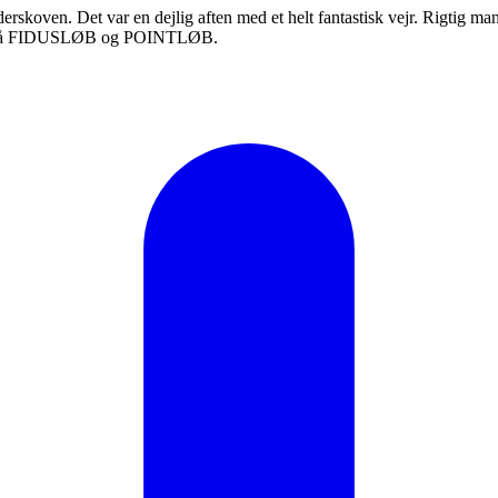
oven. Det var en dejlig aften med et helt fantastisk vejr. Rigtig mange 
gger på FIDUSLØB og POINTLØB.