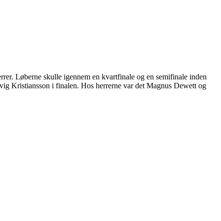
errer. Løberne skulle igennem en kvartfinale og en semifinale inden
vig Kristiansson i finalen. Hos herrerne var det Magnus Dewett og