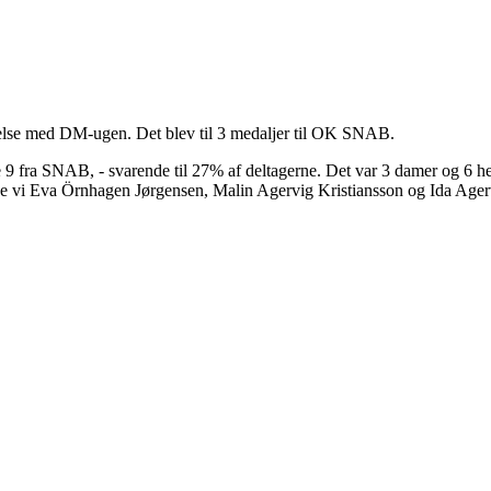
delse med DM-ugen. Det blev til 3 medaljer til OK SNAB.
e 9 fra SNAB, - svarende til 27% af deltagerne. Det var 3 damer og 6 h
vde vi Eva Örnhagen Jørgensen, Malin Agervig Kristiansson og Ida Ager