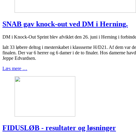
SNAB gav knock-out ved DM i Herning.
DM i Knock-Out Sprint blev afviklet den 26. juni i Herning i forbin
Ialt 33 løbere deltog i mesterskabet i klassserne H/D21. Af dem var d
finalen. Der var 6 herrer og 6 damer i de to finaler. Hos damerne ha
Jeppe Edvardsen.
Læs mere …
FIDUSLØB - resultater og løsninger