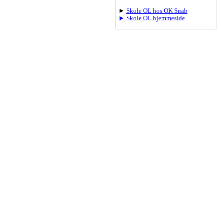
►
Skole OL hos OK Snab
► Skole OL hjemmeside