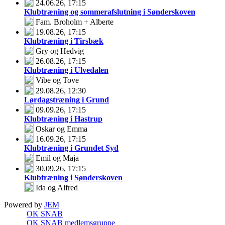
24.06.26
, 17:15
Klubtræning og sommerafslutning i Sønderskoven
Fam. Broholm + Alberte
19.08.26
, 17:15
Klubtræning i Tirsbæk
Gry og Hedvig
26.08.26
, 17:15
Klubtræning i Ulvedalen
Vibe og Tove
29.08.26
, 12:30
Lørdagstræning i Grund
09.09.26
, 17:15
Klubtræning i Hastrup
Oskar og Emma
16.09.26
, 17:15
Klubtræning i Grundet Syd
Emil og Maja
30.09.26
, 17:15
Klubtræning i Sønderskoven
Ida og Alfred
Powered by
JEM
OK SNAB
OK SNAB medlemsgruppe