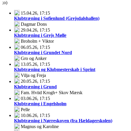
;o)
15.04.26
, 17:15
Klubtræning i Sofienlund (Grejsdalshallen)
Dagmar Dons
29.04.26
, 17:15
Klubtræning i Grejs Mølle
Broholm + Viktor
06.05.26
, 17:15
Klubtræning i Grundet Nord
Gro og Anker
13.05.26
, 17:15
Klubtræning og Klubmesterskab i Sprint
Vilja og Freja
20.05.26
, 17:15
Klubtræning i Grund
Fam. Hviid Krogh+ Skov Mærsk
03.06.26
, 17:15
Klubtræning i Engelsholm
Pelle
10.06.26
, 17:15
Klubtræning i Nørreskoven (fra Hældagerskolen)
Magnus og Karoline