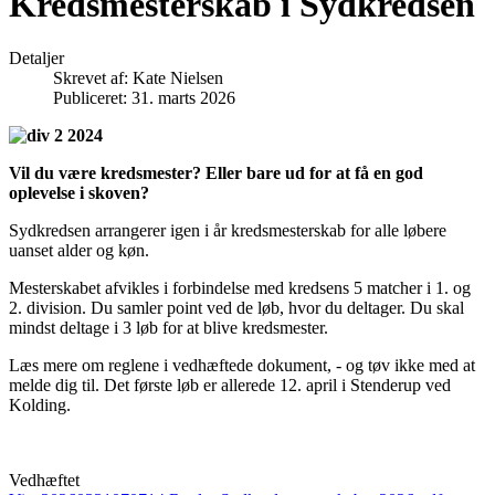
Kredsmesterskab i Sydkredsen
Detaljer
Skrevet af:
Kate Nielsen
Publiceret: 31. marts 2026
Vil du være kredsmester? Eller bare ud for at få en god
oplevelse i skoven?
Sydkredsen arrangerer igen i år kredsmesterskab for alle løbere
uanset alder og køn.
Mesterskabet afvikles i forbindelse med kredsens 5 matcher i 1. og
2. division. Du samler point ved de løb, hvor du deltager. Du skal
mindst deltage i 3 løb for at blive kredsmester.
Læs mere om reglene i vedhæftede dokument, - og tøv ikke med at
melde dig til. Det første løb er allerede 12. april i Stenderup ved
Kolding.
Vedhæftet