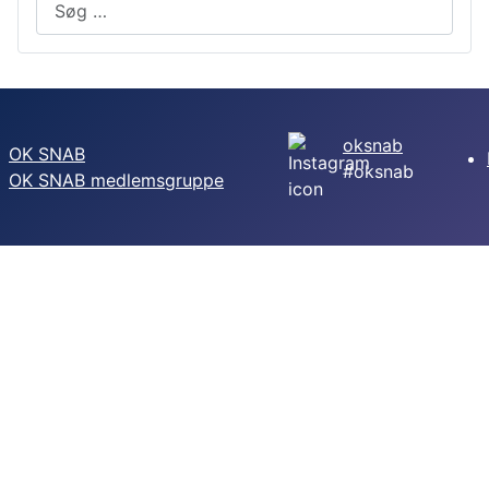
oksnab
OK SNAB
#oksnab
OK SNAB medlemsgruppe