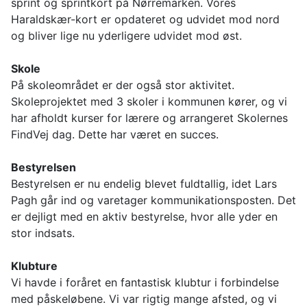
sprint og sprintkort på Nørremarken. Vores
Haraldskær-kort er opdateret og udvidet mod nord
og bliver lige nu yderligere udvidet mod øst.
Skole
På skoleområdet er der også stor aktivitet.
Skoleprojektet med 3 skoler i kommunen kører, og vi
har afholdt kurser for lærere og arrangeret Skolernes
FindVej dag. Dette har været en succes.
Bestyrelsen
Bestyrelsen er nu endelig blevet fuldtallig, idet Lars
Pagh går ind og varetager kommunikationsposten. Det
er dejligt med en aktiv bestyrelse, hvor alle yder en
stor indsats.
Klubture
Vi havde i foråret en fantastisk klubtur i forbindelse
med påskeløbene. Vi var rigtig mange afsted, og vi