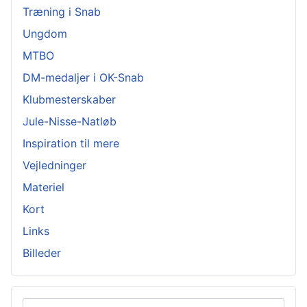
Træning i Snab
Ungdom
MTBO
DM-medaljer i OK-Snab
Klubmesterskaber
Jule-Nisse-Natløb
Inspiration til mere
Vejledninger
Materiel
Kort
Links
Billeder
Søg