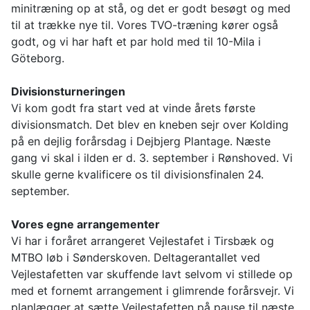
minitræning op at stå, og det er godt besøgt og med
til at trække nye til. Vores TVO-træning kører også
godt, og vi har haft et par hold med til 10-Mila i
Göteborg.
Divisionsturneringen
Vi kom godt fra start ved at vinde årets første
divisionsmatch. Det blev en kneben sejr over Kolding
på en dejlig forårsdag i Dejbjerg Plantage. Næste
gang vi skal i ilden er d. 3. september i Rønshoved. Vi
skulle gerne kvalificere os til divisionsfinalen 24.
september.
Vores egne arrangementer
Vi har i foråret arrangeret Vejlestafet i Tirsbæk og
MTBO løb i Sønderskoven. Deltagerantallet ved
Vejlestafetten var skuffende lavt selvom vi stillede op
med et fornemt arrangement i glimrende forårsvejr. Vi
planlægger at sætte Vejlestafetten på pause til næste