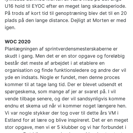
U16 hold til EYOC efter en meget lang skadesperiode.
På trods af kort tid til genoptræning blev det til en 20
plads på den lange distance. Dejligt at Morten er med
igen.
WOC 2020
Planlægningen af sprintverdensmesterskaberne er
skudt i gang. Men det er en stor opgave og foreløbig
består det meste af arbejdet i at etablere en
organisation og finde funktionsledere og andre der vil
yde en indsats. Nogle er fundet, men denne proces
kommer til at tage lang tid. Der er blevet udsendt et
spørgeskema, som mange af jer ar svaret på. I vil
vende tilbage senere, og der vil sandsynligvis komme
endnu et skema ud når vi kommer noget længere hen.
Vi var nogle stykker der tog over til dette års VM i
Estland for at lære og blive inspireret. Det er en meget
stor opgave, men vi er 5 klubber og vi har forbundet i