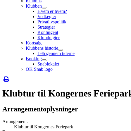
Klubhus
Klubben
Hvem er hvem?
Vedtægter
Privatlivspolitik
Strategier
Kontingent
Klubdragter
Kortsalg
Klubbens historie
Løb gennem tiderne
Booking
Snablokalet
OK Snab logo
Klubtur til Kongernes Feriepar
Arrangementoplysninger
Arrangement:
Klubtur til Kongernes Feriepark