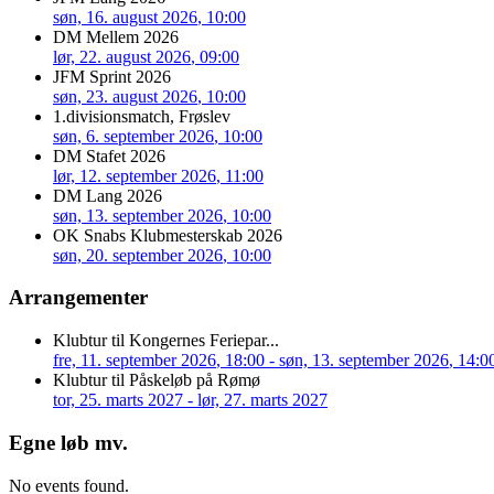
søn, 16. august 2026
, 10:00
DM Mellem 2026
lør, 22. august 2026
, 09:00
JFM Sprint 2026
søn, 23. august 2026
, 10:00
1.divisionsmatch, Frøslev
søn, 6. september 2026
, 10:00
DM Stafet 2026
lør, 12. september 2026
, 11:00
DM Lang 2026
søn, 13. september 2026
, 10:00
OK Snabs Klubmesterskab 2026
søn, 20. september 2026
, 10:00
Arrangementer
Klubtur til Kongernes Feriepar...
fre, 11. september 2026
, 18:00
- søn, 13. september 2026
,
14:0
Klubtur til Påskeløb på Rømø
tor, 25. marts 2027
- lør, 27. marts 2027
Egne løb mv.
No events found.