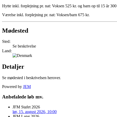
Hytte inkl. forplejning pr. nat: Voksen 525 kr. og barn op til 15 år 300
Værelse inkl. forplejning pr. nat: Voksen/barn 675 kr.
Mødested
Sted:
Se beskrivelse
Land:
Detaljer
Se mødested i beskrivelsen herover.
Powered by
JEM
Anbefalede løb mv.
JFM Stafet 2026
lør, 15. august 2026
, 10:00
JFM Lang 2026