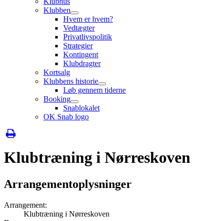
Klubhus
Klubben
Hvem er hvem?
Vedtægter
Privatlivspolitik
Strategier
Kontingent
Klubdragter
Kortsalg
Klubbens historie
Løb gennem tiderne
Booking
Snablokalet
OK Snab logo
Klubtræning i Nørreskoven
Arrangementoplysninger
Arrangement:
Klubtræning i Nørreskoven