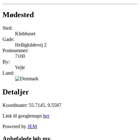
Mødested
Sted:
Klub­huset
Gade:
Helligkildevej 2
Postnummer:
7100
By:
Vejle
Land:
Detaljer
Koordinater: 55.7145, 9.5587
Link til googlemaps
her
Powered by
JEM
Anbefalede løb mv.