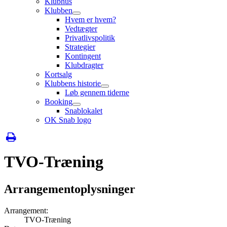
Klubhus
Klubben
Hvem er hvem?
Vedtægter
Privatlivspolitik
Strategier
Kontingent
Klubdragter
Kortsalg
Klubbens historie
Løb gennem tiderne
Booking
Snablokalet
OK Snab logo
TVO-Træning
Arrangementoplysninger
Arrangement:
TVO-Træning