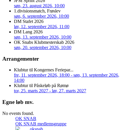
JFM Sprint 2026
søn, 23. august 2026
, 10:00
1.divisionsmatch, Frøslev
søn, 6. september 2026
, 10:00
DM Stafet 2026
lør, 12. september 2026
, 11:00
DM Lang 2026
søn, 13. september 2026
, 10:00
OK Snabs Klubmesterskab 2026
søn, 20. september 2026
, 10:00
Arrangementer
Klubtur til Kongernes Feriepar...
fre, 11. september 2026
, 18:00
- søn, 13. september 2026
,
14:00
Klubtur til Påskeløb på Rømø
tor, 25. marts 2027
- lør, 27. marts 2027
Egne løb mv.
No events found.
OK SNAB
OK SNAB medlemsgruppe
oksnab