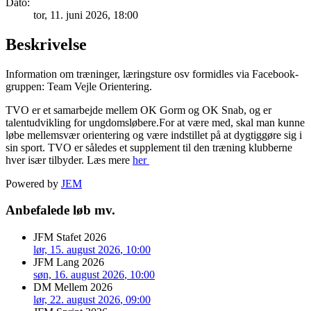
Dato:
tor, 11. juni 2026
, 18:00
Beskrivelse
Information om træninger, læringsture osv formidles via Facebook-
gruppen: Team Vejle Orientering.
TVO er et samarbejde mellem OK Gorm og OK Snab, og er
talentudvikling for ungdomsløbere.For at være med, skal man kunne
løbe mellemsvær orientering og være indstillet på at dygtiggøre sig i
sin sport. TVO er således et supplement til den træning klubberne
hver især tilbyder. Læs mere
her
Powered by
JEM
Anbefalede løb mv.
JFM Stafet 2026
lør, 15. august 2026
, 10:00
JFM Lang 2026
søn, 16. august 2026
, 10:00
DM Mellem 2026
lør, 22. august 2026
, 09:00