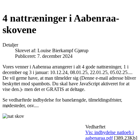
4 nattræninger i Aabenraa-
skovene
Detaljer
Skrevet af:
Louise Bierkampf Gjørup
Publiceret: 7. december 2024
Vores venner i Aabenraa arrangerer i alt 4 gode nattræninger, 1 i
december og 3 i januar: 10.12.24, 08.01.25, 22.01.25, 05.02.25....
De vil gerne have, at man tilmelder sig (
Denne e-mail adresse bliver
beskyttet mod spambots. Du skal have JavaScript aktiveret for at
vise den.
)- men det er GRATIS at deltage.
Se vedhæftede indbydelse for banelængde, tilmeldingsfrister,
mødesteder, osv....
Vedhæftet
Vis: indbydelse natloeb i
aabenaraa.pdf
[389.23Kb]