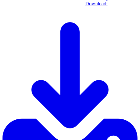
Download: