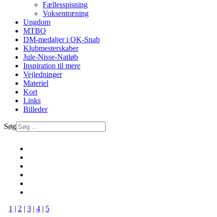
Fællesspisning
Voksentræning
Ungdom
MTBO
DM-medaljer i OK-Snab
Klubmesterskaber
Jule-Nisse-Natløb
Inspiration til mere
Vejledninger
Materiel
Kort
Links
Billeder
Søg
1
|
2
|
3
|
4
|
5