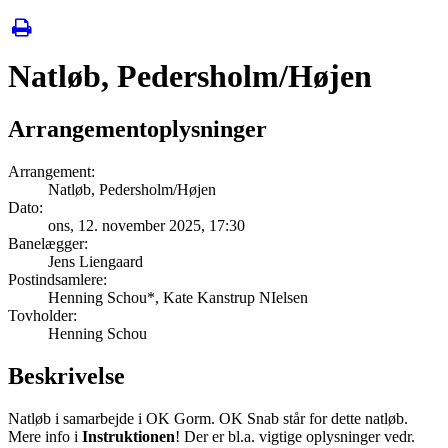
Natløb, Pedersholm/Højen
Arrangementoplysninger
Arrangement:
Natløb, Pedersholm/Højen
Dato:
ons, 12. november 2025
, 17:30
Banelægger:
Jens Liengaard
Postindsamlere:
Henning Schou*, Kate Kanstrup NIelsen
Tovholder:
Henning Schou
Beskrivelse
Natløb i samarbejde i OK Gorm. OK Snab står for dette natløb.
Mere info i
Instruktionen
! Der er bl.a. vigtige oplysninger vedr.