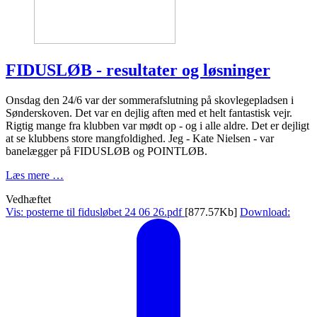
FIDUSLØB - resultater og løsninger
Onsdag den 24/6 var der sommerafslutning på skovlegepladsen i
Sønderskoven. Det var en dejlig aften med et helt fantastisk vejr.
Rigtig mange fra klubben var mødt op - og i alle aldre. Det er dejligt
at se klubbens store mangfoldighed. Jeg - Kate Nielsen - var
banelægger på FIDUSLØB og POINTLØB.
Læs mere …
Vedhæftet
Vis: posterne til fidusløbet 24 06 26.pdf
[877.57Kb]
Download: