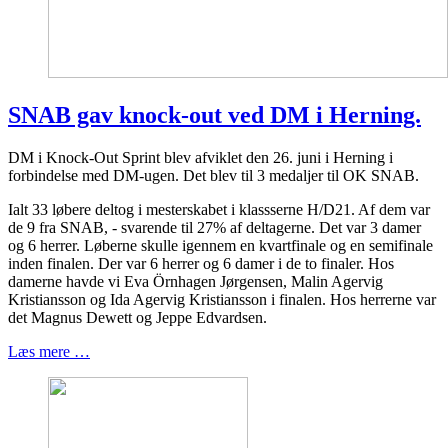
SNAB gav knock-out ved DM i Herning.
DM i Knock-Out Sprint blev afviklet den 26. juni i Herning i
forbindelse med DM-ugen. Det blev til 3 medaljer til OK SNAB.
Ialt 33 løbere deltog i mesterskabet i klassserne H/D21. Af dem var
de 9 fra SNAB, - svarende til 27% af deltagerne. Det var 3 damer
og 6 herrer. Løberne skulle igennem en kvartfinale og en semifinale
inden finalen. Der var 6 herrer og 6 damer i de to finaler. Hos
damerne havde vi Eva Örnhagen Jørgensen, Malin Agervig
Kristiansson og Ida Agervig Kristiansson i finalen. Hos herrerne var
det Magnus Dewett og Jeppe Edvardsen.
Læs mere …