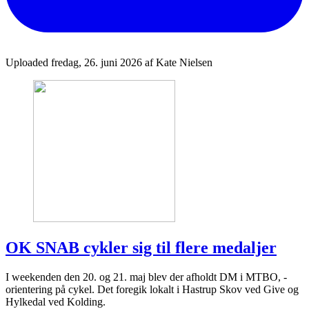
Uploaded fredag, 26. juni 2026 af Kate Nielsen
OK SNAB cykler sig til flere medaljer
I weekenden den 20. og 21. maj blev der afholdt DM i MTBO, -
orientering på cykel. Det foregik lokalt i Hastrup Skov ved Give og
Hylkedal ved Kolding.