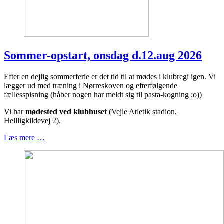
Sommer-opstart, onsdag d.12.aug 2026
Efter en dejlig sommerferie er det tid til at mødes i klubregi igen. Vi
lægger ud med træning i Nørreskoven og efterfølgende
fællesspisning (håber nogen har meldt sig til pasta-kogning ;o))
Vi har
mødested ved klubhuset
(Vejle Atletik stadion,
Hellligkildevej 2),
Læs mere …