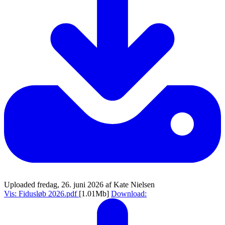
Uploaded fredag, 26. juni 2026 af Kate Nielsen
Vis: Fidusløb 2026.pdf
[1.01Mb]
Download: