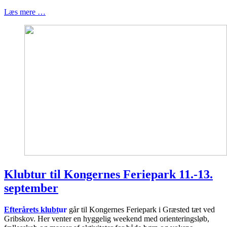
Læs mere …
Klubtur til Kongernes Feriepark 11.-13.
september
Efterårets klubt
ur
går til Kongernes Feriepark i Græsted tæt ved
Gribskov. Her venter en hyggelig weekend med orienteringsløb,