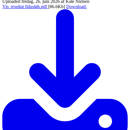
Uploaded fredag, 26. juni 2026 af Kate Nielsen
Vis: resultat fidusløb.pdf
[86.6Kb]
Download: