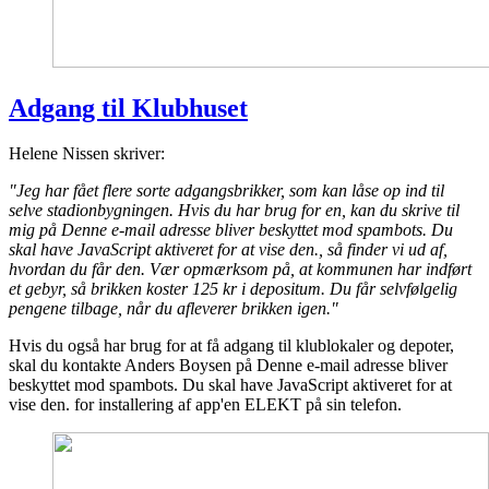
Adgang til Klubhuset
Helene Nissen skriver:
"Jeg har fået flere sorte adgangsbrikker, som kan låse op ind til
selve stadionbygningen. Hvis du har brug for en, kan du skrive til
mig på
Denne e-mail adresse bliver beskyttet mod spambots. Du
skal have JavaScript aktiveret for at vise den.
, så finder vi ud af,
hvordan du får den. V
ær opmærksom på, at kommunen har indført
et gebyr, så brikken koster 125 kr i depositum. Du får selvfølgelig
pengene tilbage, når du afleverer brikken igen."
Hvis du også har brug for at få adgang til klublokaler og depoter,
skal du kontakte Anders Boysen på
Denne e-mail adresse bliver
beskyttet mod spambots. Du skal have JavaScript aktiveret for at
vise den.
for installering af app'en ELEKT på sin telefon.